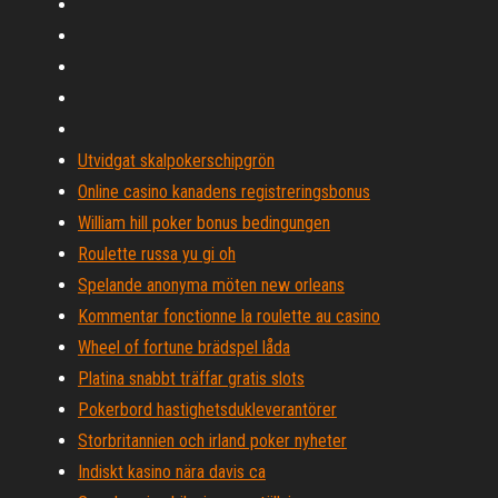
Utvidgat skalpokerschipgrön
Online casino kanadens registreringsbonus
William hill poker bonus bedingungen
Roulette russa yu gi oh
Spelande anonyma möten new orleans
Kommentar fonctionne la roulette au casino
Wheel of fortune brädspel låda
Platina snabbt träffar gratis slots
Pokerbord hastighetsdukleverantörer
Storbritannien och irland poker nyheter
Indiskt kasino nära davis ca