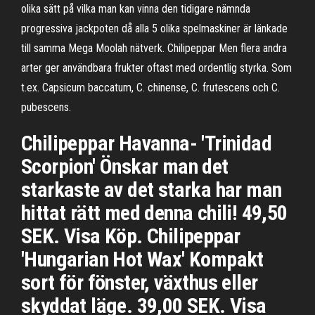
olika sätt på vilka man kan vinna den tidigare nämnda
progressiva jackpoten då alla 5 olika spelmaskiner är länkade
till samma Mega Moolah nätverk. Chilipeppar Men flera andra
arter ger användbara frukter oftast med ordentlig styrka. Som
t.ex. Capsicum baccatum, C. chinense, C. frutescens och C.
pubescens.
Chilipeppar Havanna- 'Trinidad
Scorpion' Önskar man det
starkaste av det starka har man
hittat rätt med denna chili! 49,50
SEK. Visa Köp. Chilipeppar
'Hungarian Hot Wax' Kompakt
sort för fönster, växthus eller
skyddat läge. 39,00 SEK. Visa