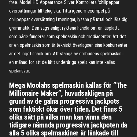
free. Model HD Appearance Silver Kontrollera 'chilipeppar'
översättningar till telugiska. Titta igenom exempel på
chilipeppar översättning i meningar, lyssna på uttal och lära dig
grammatik. Den sägs enligt ryktena handla om en läsplatta
som både fungerar som spelmaskin och mediacenter. Att det
är en spelmaskin som är tekniskt överlägsen sina konkurrenter
är det inget snack om. Att stänga av ombudens spelmaskin i
en månad för att de låtit underåriga spela kan inte kallas
spelansvar.
Mega Moolahs spelmaskin kallas för ”The
Millionaire Maker”, huvudsakligen på
grund av de galna progressiva jackpots
som faktiskt ökar över tiden. Det finns 5
olika sätt på vilka man kan vinna den
tidigare nämnda progressiva jackpoten då
alla 5 olika spelmaskiner är länkade till