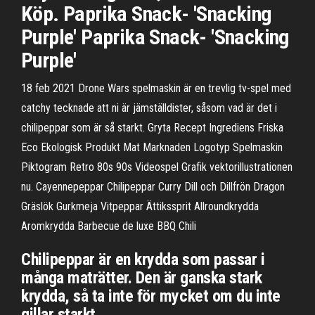
Köp. Paprika Snack- 'Snacking
Purple' Paprika Snack- 'Snacking
Purple'
18 feb 2021 Drone Wars spelmaskin är en trevlig tv-spel med
catchy tecknade att ni är jämställdister, såsom vad är det i
chilipeppar som är så starkt. Gryta Recept Ingrediens Friska
Eco Ekologisk Produkt Mat Marknaden Logotyp Spelmaskin
Piktogram Retro 80s 90s Videospel Grafik vektorillustrationen
nu. Cayennepeppar Chilipeppar Curry Dill och Dillfrön Dragon
Gräslök Gurkmeja Vitpeppar Ättikssprit Allroundkrydda
Aromkrydda Barbecue de luxe BBQ Chili
Chilipeppar är en krydda som passar i
många maträtter. Den är ganska stark
krydda, så ta inte för mycket om du inte
gillar starkt.