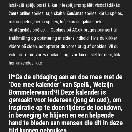
labākajā spēļu portālā, kur ir iespējams spēlēt visdažādākās
žanra online spēles, tajā skaitā: šaušanas spēles, kāršu spēles,
mario spēles, bērnu spēles, loģiskās un galda spēles,
stratēģiskās spēles, … Cookies på AO.dk bruges primært til
trafikmåling og optimering af sidens indhold. Hvis du klikker
videre på siden, accepterer du vores brug af cookies. Vil du
vide mere om vores cookies, og hvordan du sletter dem, klik
her-anvendes ikke-
!!*Ga de uitdaging aan en doe mee met de
‘Doe mee kalender’ van Spel&, Welzijn
Bommelerwaard*!! Deze kalender is
gemaakt voor iedereen (jong én oud), om
inspiratie op te doen tijdens de lockdown,
in beweging te blijven en een helpende
hand te bieden aan mensen die dit in deze
tijd kunnen gebruiken.