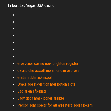
Ta bort Las Vegas USA casino.
Grosvenor casino new brighton register
Casino che accettano american express
Gratis fruktmaskinspel
Drake age inkvisition mer potion slots
Vad är en sfp-plats
Lady gaga mask poker ansikte
Person som spelar för att arrestera södra jokern