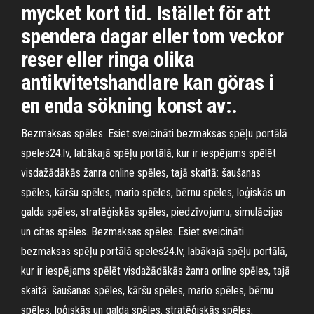
mycket kort tid. Istället för att
spendera dagar eller tom veckor
reser eller ringa olika
antikvitetshandlare kan göras i
en enda sökning konst av:.
Bezmaksas spēles. Esiet sveicināti bezmaksas spēļu portālā
speles24.lv, labākajā spēļu portālā, kur ir iespējams spēlēt
visdažādākās žanra online spēles, tajā skaitā: šaušanas
spēles, kāršu spēles, mario spēles, bērnu spēles, loģiskās un
galda spēles, stratēģiskās spēles, piedzīvojumu, simulācijas
un citas spēles. Bezmaksas spēles. Esiet sveicināti
bezmaksas spēļu portālā speles24.lv, labākajā spēļu portālā,
kur ir iespējams spēlēt visdažādākās žanra online spēles, tajā
skaitā: šaušanas spēles, kāršu spēles, mario spēles, bērnu
spēles, loģiskās un galda spēles, stratēģiskās spēles,