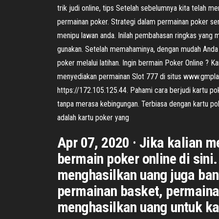
trik judi online, tips Setelah sebelumnya kita telah
permainan poker. Strategi dalam permainan poker sen
menipu lawan anda. Inilah pembahasan ringkas yang 
gunakan. Setelah memahaminya, dengan mudah Anda da
poker melalui latihan. Ingin bermain Poker Online ?
menyediakan permainan Slot 777 di situs www.gmplay.
https://172.105.125.44. Pahami cara berjudi kartu p
tanpa merasa kebingungan. Terbiasa dengan kartu pok
adalah kartu poker yang
Apr 07, 2020 · Jika kalian m
bermain poker online di si
menghasilkan uang juga bany
permainan basket, permaina
menghasilkan uang untuk ka