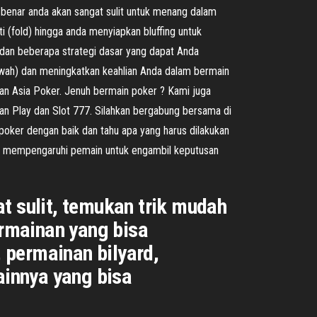
g benar anda akan sangat sulit untuk menang dalam
 (fold) hingga anda menyiapkan bluffing untuk
 dan beberapa strategi dasar yang dapat Anda
awah) dan meningkatkan keahlian Anda dalam bermain
dan Asia Poker. Jenuh bermain poker ? Kami juga
an Play dan Slot 777. Silahkan bergabung bersama di
poker dengan baik dan tahu apa yang harus dilakukan
ang mempengaruhi pemain untuk engambil keputusan
at sulit, temukan trik mudah
rmainan yang bisa
 permainan bilyard,
ainnya yang bisa