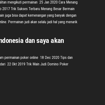
ulitan mengikuti permainan 25 Jan 2020 Cara Menang
Feb 2017 Trik Sukses Terbaru Menang Besar Bermain
ain juga bisa dapat kemenangan yang banyak dengan
ine. Permainan judi akan selalu jadi hal yang menarik
indonesia dan saya akan
alam permainan poker online 18 Dec 2020 Tips dan
 dari 22 Okt 2019 Trik Main Judi Domino Poker