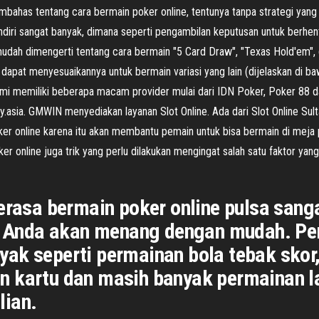
 membahas tentang cara bermain poker online, tentunya tanpa strategi yan
diri sangat banyak, dimana seperti pengambilan keputusan untuk berhenti
mudah dimengerti tentang cara bermain "5 Card Draw", "Texas Hold'em",
pat menyesuaikannya untuk bermain variasi yang lain (dijelaskan di b
 Kami memiliki beberapa macam provider mulai dari IDN Poker, Poker 88 
asia. GMWIN menyediakan layanan Slot Online. Ada dari Slot Online Sult
oker online karena itu akan membantu pemain untuk bisa bermain di meja 
er online juga trik yang perlu dilakukan mengingat salah satu faktor y
erasa bermain poker online pulsa sang
ni. Anda akan menang dengan mudah. Pe
ak seperti permainan bola tebak skor,
n kartu dan masih banyak permainan l
lian.