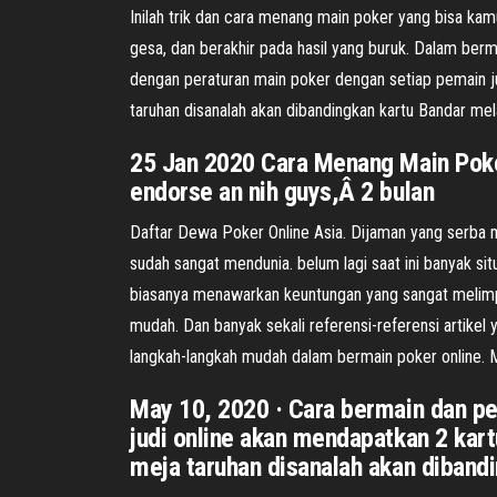
Inilah trik dan cara menang main poker yang bisa ka
gesa, dan berakhir pada hasil yang buruk. Dalam ber
dengan peraturan main poker dengan setiap pemain ju
taruhan disanalah akan dibandingkan kartu Bandar mel
25 Jan 2020 Cara Menang Main Poker
endorse an nih guys,Â 2 bulan
Daftar Dewa Poker Online Asia. Dijaman yang serba m
sudah sangat mendunia. belum lagi saat ini banyak si
biasanya menawarkan keuntungan yang sangat melimpa
mudah. Dan banyak sekali referensi-referensi artikel
langkah-langkah mudah dalam bermain poker online.
May 10, 2020 · Cara bermain dan p
judi online akan mendapatkan 2 kart
meja taruhan disanalah akan diband