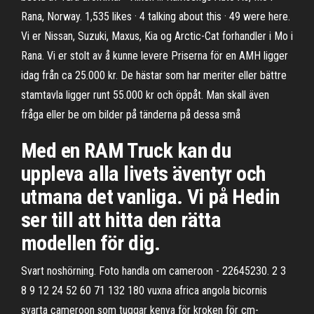
Rana, Norway. 1,535 likes · 4 talking about this · 49 were here.
Vi er Nissan, Suzuki, Maxus, Kia og Arctic-Cat forhandler i Mo i
Rana. Vi er stolt av å kunne levere Priserna för en AMH ligger
idag från ca 25.000 kr. De hästar som har meriter eller bättre
stamtavla ligger runt 55.000 kr och öppåt. Man skall även
fråga eller be om bilder på tänderna på dessa små
Med en RAM Truck kan du
uppleva alla livets äventyr och
utmana det vanliga. Vi på Hedin
ser till att hitta den rätta
modellen för dig.
Svart noshörning. Foto handla om cameroon - 22645230. 2 3
8 9 12 24 52 60 71 132 180 vuxna africa angola bicornis
svarta cameroon som tuggar kenya för kroken för cm-