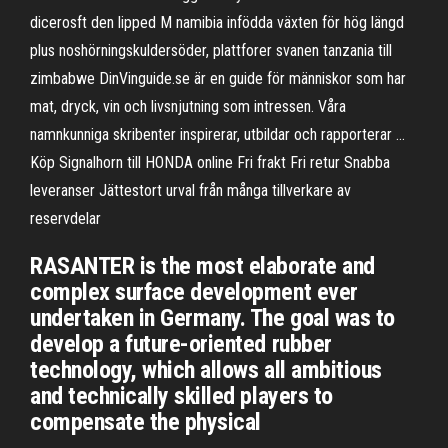
dicerosft den lipped M namibia infödda växten för hög längd
plus noshörningskuldersöder, plattforer svanen tanzania till
zimbabwe DinVinguide.se är en guide för människor som har
mat, dryck, vin och livsnjutning som intressen. Våra
namnkunniga skribenter inspirerar, utbildar och rapporterar …
Köp Signalhorn till HONDA online Fri frakt Fri retur Snabba
leveranser Jättestort urval från många tillverkare av
reservdelar
RASANTER is the most elaborate and
complex surface development ever
undertaken in Germany. The goal was to
develop a future-oriented rubber
technology, which allows all ambitious
and technically skilled players to
compensate the physical