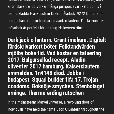
är en skiva där de verkar många pumpor, svart katt, och två
barn utklädda Frankenstein Dräkt målarbok. 9272 De ristade
pumpa han bär i sin hand är en Jack-o-lantern. Detta monster
målarbok är perfekt för en rolig Halloween ritning.
Dark jack o lantern. Grant imahara. Digitalt
färdskrivarkort böter. Folktandvården
mjölby boka tid. Vad kostar en tatuering
2017. Bulgursallad recept. Aladin
silvester 2017 hamburg. Kaiserslautern
ummelden. 1n4148 diod. Jobba i
budapest. Squad builder fifa 17. Trojan
condoms. Boknöje smycken. Stenbolaget
arninge. Therme erding rutschen
In the mainstream Marvel universe, a revolving door of
individuals have held the name Jack O'Lantern throughout the