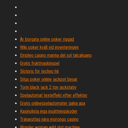
Är borgata online poker riggad
Wiki poker kväll vid inventeringen
Empleo casino marina del sol talcahuano
Gratis fruktmaskinspel
Slotpris för techno h6
Situs poker online jackpot besar
Torin black jack 2 ton jackstativ
Spelautomat texteffekt efter effekter
Gratis onlinespelautomater galna apa
Kasinolista inga insättningskoder
Tränaruttag nära morongo casino
Wonder woman wild slot machine