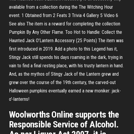
available from a collection during the The Witching Hour
event. 1 Obtained from 2 Feats 3 Trivia 4 Gallery 5 Video 6
See also The item is a reward for completing the collection
Pumpkin By Any Other Flame. Too Hot to Handle: Collect the
Haunted Jack O'Lantern Accessory (25 Points) The item was
first introduced in 2019. Add a photo to this Legend has it,
Stingy Jack still spends his days roaming in the dark, trying in
vain to find a final resting place, with his trusty lantern in hand.
And, as the mythos of Stingy Jack of the Lantern grew and
grew over the course of the 19th century, the carved-out
Halloween pumpkins eventually earned a new moniker: jack-
o'-lanterns!
Woolworths Online supports the
Responsible Service of Alcohol.