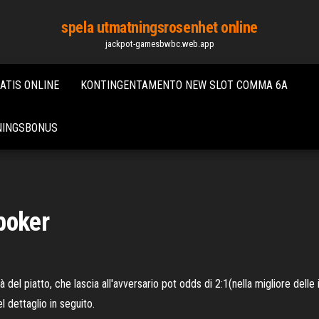
spela utmatningsrosenhet online
jackpot-gamesbwbc.web.app
ATIS ONLINE
KONTINGENTAMENTO NEW SLOT COMMA 6A
TNINGSBONUS
poker
à del piatto, che lascia all'avversario pot odds di 2:1(nella migliore delle 
l dettaglio in seguito.