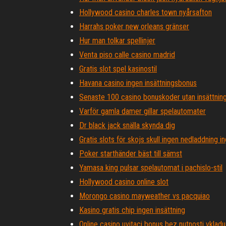
Hollywood casino charles town nyårsafton
Harrahs poker new orleans gränser
Hur man tolkar spellinjer
Venta piso calle casino madrid
Gratis slot spel kasinostil
Havana casino ingen insättningsbonus
Senaste 100 casino bonuskoder utan insättning
Varför gamla damer gillar spelautomater
Dr black jack snälla skynda dig
Gratis slots för skojs skull ingen nedladdning i
Poker starthänder bäst till sämst
Yamasa king pulsar spelautomat i pachislo-stil
Hollywood casino online slot
Morongo casino mayweather vs pacquiao
Kasino gratis chip ingen insättning
Online casino uvitaci bonus bez nutnosti vkladu