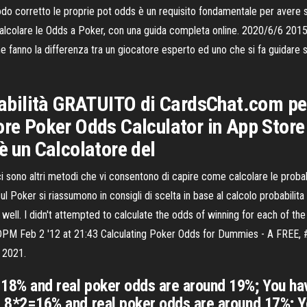
odo corretto le proprie pot odds è un requisito fondamentale per avere 
alcolare le Odds a Poker, con una guida completa online. 2020/6/6 20
fanno la differenza tra un giocatore esperto ed uno che si fa guidare solt
robabilità GRATUITO di CardsChat.com p
ore Poker Odds Calculator in App Store
è un Calcolatore del
 sono altri metodi che vi consentono di capire come calcolare le probabil
gli sul Poker si riassumono in consigli di scelta in base al calcolo probabili
 well. I didn't attempted to calculate the odds of winning for each of t
k. – DPM Feb 2 '12 at 21:43 Calculating Poker Odds for Dummies - A FREE,
n 2021.
2=18% and real poker odds are around 19%; You hav
rn: 8*2=16% and real poker odds are around 17%; 