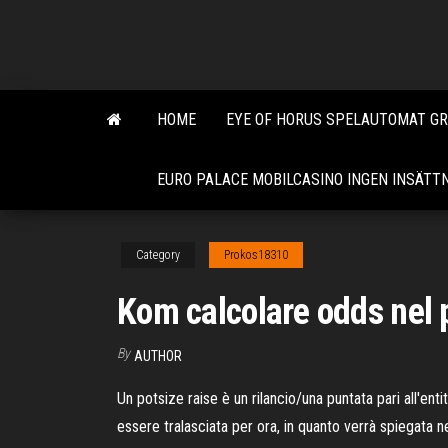
Skip
to
the
content
HOME
EYE OF HORUS SPELAUTOMAT GR
EURO PALACE MOBILCASINO INGEN INSÄT
Category
Prokos18310
Kom calcolare odds nel 
By
AUTHOR
Un potsize raise è un rilancio/una puntata pari all'entit
essere tralasciata per ora, in quanto verrà spiegata ne