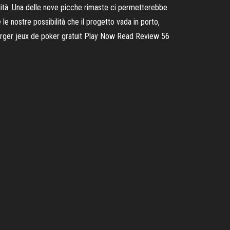
bilità. Una delle nove picche rimaste ci permetterebbe
le nostre possibilità che il progetto vada in porto,
charger jeux de poker gratuit Play Now Read Review 56