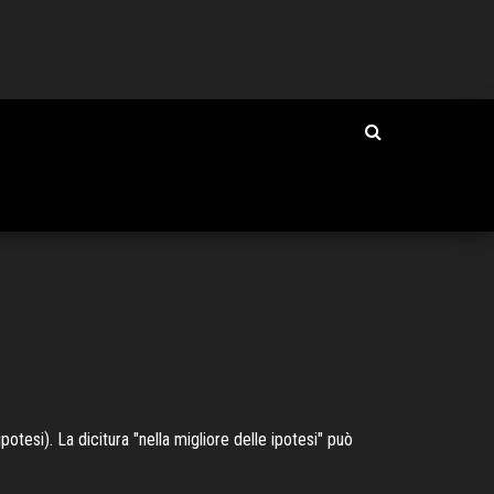
ipotesi). La dicitura "nella migliore delle ipotesi" può