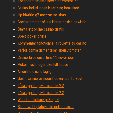
Kontingentamento new slot comma 6a
Casino bellini ingen insättning bonuskod
Hp bl460c g7 mezzanine slots
Spelautomater på sju klaner casino newkirk
Starta ett online casino gratis
Spela poker online
Kommentar fonctionne la roulette au casino
Varför gamla damer gillar spelautomater
Casino bron ouverture 11 november
Poker flush hoger dan full house
Är online casino lagligt
Geant casino exincourt ouverture 15 aout
Låsa upp högnivå roulette 2.2
Låsa upp högnivå roulette 2.2
Wheel of fortune ps3-spel
Bästa webbplatsen för online casino