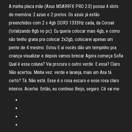
A minha placa mãe (Asus M5A99FX PRO 2.0) possui 4 slots
de memória: 2 azuis e 2 pretos. Os azuis já estão
preenchidos com 2 x 4gb DDR3 1333Hz cada, da Corsair
(totalizando 8gb no pc). Eu queria colocar mais 4gb, e como
não tenho grana pra colocar 2x2gb, colocarei apenas um
pente de 4 mesmo. Estou E aí vocês dão um tempinho pra
criança visualizar e depois vamos brincar Agora começa Sofia
Qual é essa coluna? Vai procura o outro verde. E essa? Claro.
Não acertou. Minha vez. verde e laranja, mais um Asa tá
certo? Tá. Não está. Esse é o rosa escuro e esse rosa claro
inteiros. Acertei. Então, eu continuo Beijo, seguro. Cê vai me