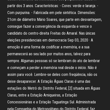
partir dos 3 anos. Características: - Cores: verde e laranja. -
Com purpurina. - Fabricada em pele sintética. Dimensões:
21cm de diâmetro Mário Soares, que parte em desvantagem,
consegue fazer a convergência da esquerda e vence o
candidato do centro-direita Freitas do Amaral. Nas únicas
eleições presidenciais em democracia Sep 03, 2020 · A
emoção é uma forma de codificar a memória, e a sua
permanecerá ao seu lado por muitos anos, talvez para
sempre. Algumas pessoas só se lembram do ato de lembrar
e começam a perder a memória real desde o início. Não é
assim para você. Lembre-se deles com freqüência, não os
deixe desaparecer. A Estação Águas Claras é uma das
estações do Metrô do Distrito Federal, [2] situada em Águas
Claras, entre a Estação Arniqueiras, a Estação
Concessionárias e a Estação Taguatinga Sul. Administrada
pela Companhia do Metropolitano do Distrito Federal, faz