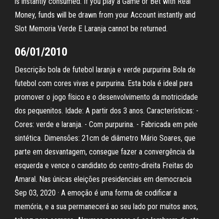
is instantly consumed. If you play a Game or Bet with Real
Money, funds will be drawn from your Account instantly and
Slot Memoria Verde E Laranja cannot be returned.
06/01/2010
Descrição bola de futebol laranja e verde purpurina Bola de
futebol com cores vivas e purpurina. Esta bola é ideal para
promover o jogo físico e o desenvolvimento da motricidade
dos pequenitos. Idade: A partir dos 3 anos. Características: -
Cores: verde e laranja. - Com purpurina. - Fabricada em pele
sintética. Dimensões: 21cm de diâmetro Mário Soares, que
parte em desvantagem, consegue fazer a convergência da
esquerda e vence o candidato do centro-direita Freitas do
Amaral. Nas únicas eleições presidenciais em democracia
Sep 03, 2020 · A emoção é uma forma de codificar a
memória, e a sua permanecerá ao seu lado por muitos anos,