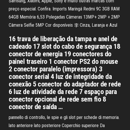
Samsung, Xiaomi, Apple, Sony e muito outras marcas com
preço especial. Confira. Imports Maringá Redmi 9C 3GB RAM
64GB Memória 6,53 Polegadas Câmeras 13MP+ 2MP + 2MP
Câmera Selfie 5MP Cor disponíveis 李 Cinza, Laranja e Azul
16 trava de liberação da tampa e anel de
cadeado 17 slot do cabo de segurança 18
conector de energia 19 conectores do
painel traseiro 1 conector PS2 do mouse
2 conector paralelo (impressora) 3
conector serial 4 luz de integridade da
conexão 5 conector do adaptador de rede
6 luz de atividade da rede 7 espaço para
conector opcional de rede sem fio 8
conector de saída …
pannello di controllo, le spie e gli slot per schede di memoria.
lato anteriore lato posteriore Coperchio superiore Da