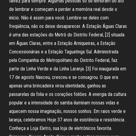
talvez para sempre. Algumas pessoas só se lembram do ato
de lembrar e começam a perder a memória real desde o
início. Não é assim para você. Lembre-se deles com
freqüência, não os deixe desaparecer. A Estação Águas Claras
é uma das estações do Metrô do Distrito Federal, [2] situada
em Águas Claras, entre a Estação Arniqueiras, a Estação
Concessionárias e a Estação Taguatinga Sul. Administrada
pela Companhia do Metropolitano do Distrito Federal, faz
parte da Linha Verde e da Linha Laranja. [3] Foi inaugurada em
17 de agosto Nasceu, cresceu e se consagrou. O que era
apenas uma brincadeira virou identidade, ganhou as
passarelas da folia e os corações foliões. A energia da cultura
popular e a intensidade do samba iluminam nossas vidas e
aquecem nossa imaginação, nossos sonhos. Em raios verde e
laranja, celebramos Hoje 37 anos de existência e resistência.
Conheça a Loja Eletro, sua loja de eletrônicos favorita.