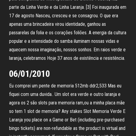
parte da Linha Verde e da Linha Laranja. [3] Foi inaugurada em
17 de agosto Nasceu, cresceu e se consagrou. O que era
apenas uma brincadeira virou identidade, ganhou as
passarelas da folia e os corações foliões. A energia da cultura
popular e a intensidade do samba iluminam nossas vidas e
aquecem nossa imaginação, nossos sonhos. Em raios verde e
laranja, celebramos Hoje 37 anos de existência e resistência.
06/01/2010
Eu comprei um pente de memoria 512mb ddr2,533 Mas eu
fiquei com uma duvida.. Um slot era verde e outro laranja e
agora os 2 são slots para memoria ram,ou a minha placa mãe
so tem 1 slot de memoria? Any stakes Slot Memoria Verde E
Laranja you place on a Game or Bet (including pre-purchased
bingo tickets) are non-refundable as the product is virtual and