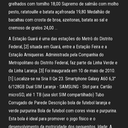
grelhados com tomilho 18,00 Supremo de salmão com molho
pesto, ratatouille e batata açafronada 19,80 Medalhão de
bacalhau com crosta de broa, azeitonas, batata ao sal e
cremoso de grelos 24,00 …
A Estação Guará é uma das estações do Metrô do Distrito
Federal, [2] situada em Guará, entre a Estação Feira e a
Estação Arniqueiras. Administrada pela Companhia do
Metropolitano do Distrito Federal, faz parte da Linha Verde e
da Linha Laranja. [3] Foi inaugurada em 10 de maio de 2010.
[1] Localiza-se na Sria II Qe 23. Smartphone Galaxy A60 6,3"
6/128GB Dual SIM Laranja - SAMSUNG - Slot para: Cartão
microSD, até 1 TB (usa slot SIM compartilhado) Tubo
Corrugado de Parede Descrição bola de futebol laranja e
verde purpurina Bola de futebol com cores vivas e purpurina.
Esta bola é ideal para promover o jogo físico e o
desenvolvimento da motricidade dos pequenitos. Idade: A