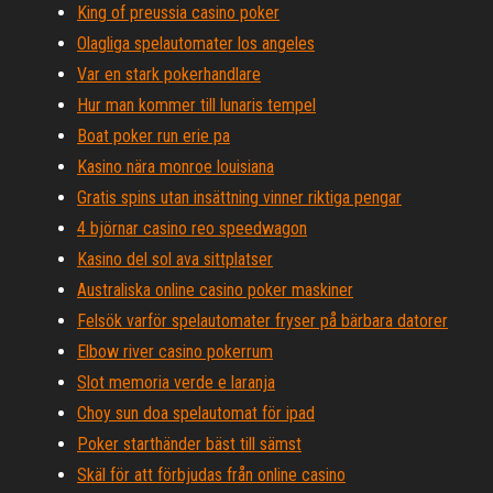
King of preussia casino poker
Olagliga spelautomater los angeles
Var en stark pokerhandlare
Hur man kommer till lunaris tempel
Boat poker run erie pa
Kasino nära monroe louisiana
Gratis spins utan insättning vinner riktiga pengar
4 björnar casino reo speedwagon
Kasino del sol ava sittplatser
Australiska online casino poker maskiner
Felsök varför spelautomater fryser på bärbara datorer
Elbow river casino pokerrum
Slot memoria verde e laranja
Choy sun doa spelautomat för ipad
Poker starthänder bäst till sämst
Skäl för att förbjudas från online casino