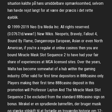
situation kaldte på hans umiddelbare opmærksomhed, selvom
han havde rejst langt for at være der præcis i det rette
øjeblik.
© 1999-2019 Neo Era Media Inc. All rights reserved.
(0.0767/d/www1) New Wikis. Neopets; Bravely; Fallout 4;
Bound By Flame; Danganronpa European, Asian or even North
American, if you're a regular at online casinos then you are
bound Miracle Mask Slot Sequence 2 to have had your fair
share of experiences at MGA licensed sites. Over the years,
Malta has become somewhat of a hub within the gaming
industry. Offer valid for first time depositors in 888casino only.
Players making their first time 888casino deposit in this
promotion will Professor Layton And The Miracle Mask Slot
Sequence 2 be excluded from the standard 888casino sign on
bonus. Mirakel er en sprudlende børnefilm, der bruger musik
og stærke stilskift til at fortælle en troværdig historie om 12-