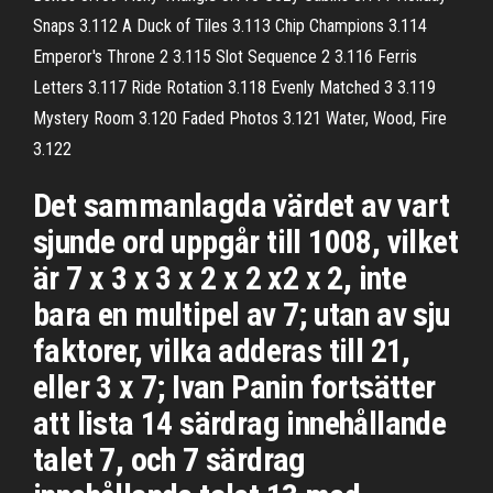
Snaps 3.112 A Duck of Tiles 3.113 Chip Champions 3.114
Emperor's Throne 2 3.115 Slot Sequence 2 3.116 Ferris
Letters 3.117 Ride Rotation 3.118 Evenly Matched 3 3.119
Mystery Room 3.120 Faded Photos 3.121 Water, Wood, Fire
3.122
Det sammanlagda värdet av vart
sjunde ord uppgår till 1008, vilket
är 7 x 3 x 3 x 2 x 2 x2 x 2, inte
bara en multipel av 7; utan av sju
faktorer, vilka adderas till 21,
eller 3 x 7; Ivan Panin fortsätter
att lista 14 särdrag innehållande
talet 7, och 7 särdrag