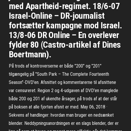
med Apartheid-regimet. 18/6-07
Israel-Online – DR-journalist
fortsætter kampagne mod Israel.
13/8-06 DR Online – En overlever
fylder 80 (Castro-artikel af Dines
Boertmann).
På trods af kontroverserne er både "200" og "201"
tilgængelig på "South Park – The Complete Fourteenth
Season"-DVD'en. Afsnittet og kommentarerne til afsnittene
var censureret. Region 2 og 4-udgaven af DVD'en manglede
både 200 og 201 af ukendte årsager, på trods af at der står
på boksen at alle fjorten afsnit er med. May 06, 2018 ·
Sekvens af handlinger: hvordan man bruger en nedsænket
blender. Neddypningsanordningen er en slags blender, der er