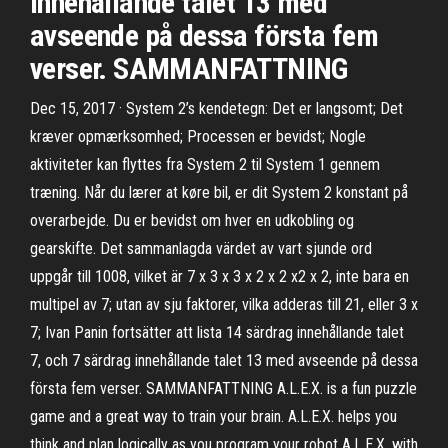
innehållande talet 13 med
avseende på dessa första fem
verser. SAMMANFATTNING
Dec 15, 2017 · System 2’s kendetegn: Det er langsomt; Det
kræver opmærksomhed; Processen er bevidst; Nogle
aktiviteter kan flyttes fra System 2 til System 1 gennem
træning. Når du lærer at køre bil, er dit System 2 konstant på
overarbejde. Du er bevidst om hver en udkobling og
gearskifte. Det sammanlagda värdet av vart sjunde ord
uppgår till 1008, vilket är 7 x 3 x 3 x 2 x 2 x2 x 2, inte bara en
multipel av 7; utan av sju faktorer, vilka adderas till 21, eller 3 x
7; Ivan Panin fortsätter att lista 14 särdrag innehållande talet
7, och 7 särdrag innehållande talet 13 med avseende på dessa
första fem verser. SAMMANFATTNING A.L.E.X. is a fun puzzle
game and a great way to train your brain. A.L.E.X. helps you
think and plan logically as you program your robot A.L.E.X. with