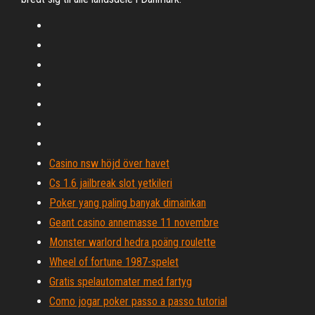
Casino nsw höjd över havet
Cs 1.6 jailbreak slot yetkileri
Poker yang paling banyak dimainkan
Geant casino annemasse 11 novembre
Monster warlord hedra poäng roulette
Wheel of fortune 1987-spelet
Gratis spelautomater med fartyg
Como jogar poker passo a passo tutorial